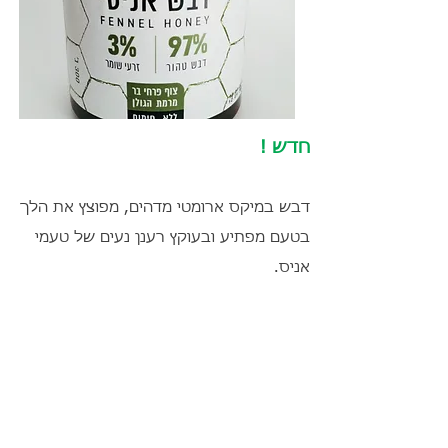
חדש !
דבש במיקס ארומטי מדהים, מפוצץ את הלך
בטעם מפתיע ובעוקץ רענן נעים של טעמי
אניס.
97% דבש פרחי בר מרמת הגולן ו-3% זרעי
שומר
ללא חימום!