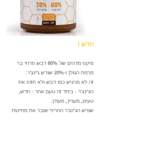
חדש !
מיקס מדהים של 80% דבש פרחי בר
מרמת הגולן ו-20% שורש ג'ינג'ר.
זה לא מרגיש כמו דבש ולא תזהו את
הג'ינג'ר - ביחד זה טעם אחר - חדש,
טעים, מעניין, מעודן.
שורש הג'ינג'ר החריף שובר את מתיקות
הדבש ומתמזג לתוכו ברכות ובשלמות.
ללא חימום.