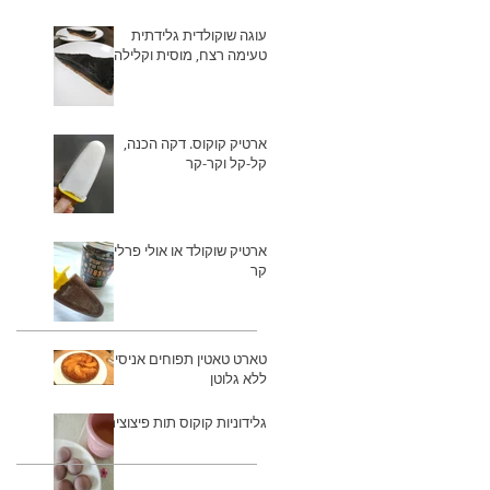
עוגה שוקולדית גלידתית
טעימה רצח, מוסית וקלילה
ארטיק קוקוס. דקה הכנה,
קל-קל וקר-קר
ארטיק שוקולד או אולי פרלין
קר
טארט טאטין תפוחים אניסי
ללא גלוטן
גלידוניות קוקוס תות פיצוצית