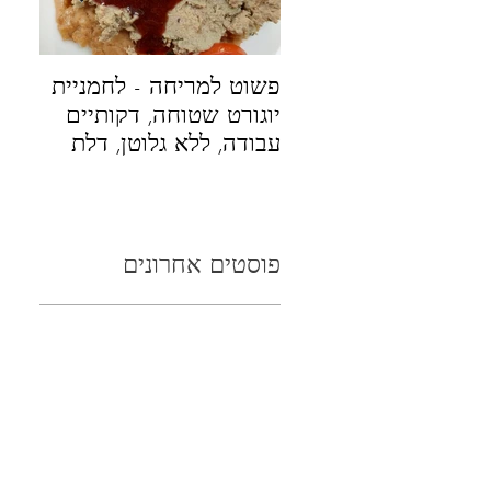
פשוט למריחה - לחמניית
לחם 
יוגורט שטוחה, דקותיים
ונימ
עבודה, ללא גלוטן, דלת
בחלב
פחממה
גלוטן
פוסטים אחרונים