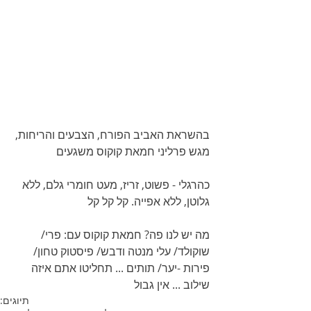
בהשראת האביב הפורח, הצבעים והריחות, 
מגש פרליני חמאת קוקוס משגעים
כהרגלי - פשוט, זריז, מעט חומרי גלם, ללא 
גלוטן, ללא אפייה. קל קל קל
מה יש לנו פה? חמאת קוקוס עם: פרי/ 
שוקולד/ עלי מנטה ודבש/ פיסטוק טחון/ 
פירות -יער/ תותים ... תחליטו אתם איזה 
שילוב ... אין גבול 
תיוגים: