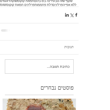
שקוף שזה טבעי
דינה בס-בלום
חמאת קוקוס
שוקולד
אגוזים
ללא אפייה
פרלינים
דלת פחממות
פרלינים חמאת קוקוס
RAW
תגובות
כתיבת תגובה...
פוסטים נבחרים